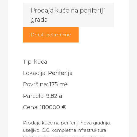
Prodaja kuće na periferiji
grada
Detalji nekretnine
Tip:
kuća
Lokacija:
Periferija
2
Površina:
175 m
Parcela:
9,82 a
Cena:
180000 €
Prodaja kuće na periferiji, nova gradnja,
useljivo. C.G. kompletna infrastruktura