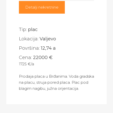
Detalji nekretnine
Tip:
plac
Lokacija:
Valjevo
Površina:
12,74 a
Cena:
22000 €
1725 €/a
Prodaja placa u Brđanima. Voda gradska
na placu, struja pored placa. Plac pod
blagim nagibu, južna orijentacija.