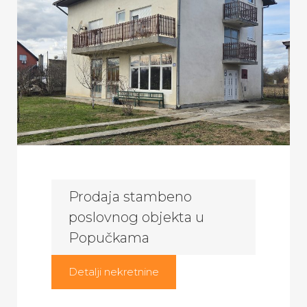
Prodaja stambeno
poslovnog objekta u
Popučkama
Detalji nekretnine