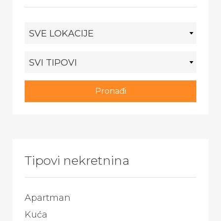
SVE LOKACIJE
SVI TIPOVI
Pronađi
Tipovi nekretnina
Apartman
Kuća