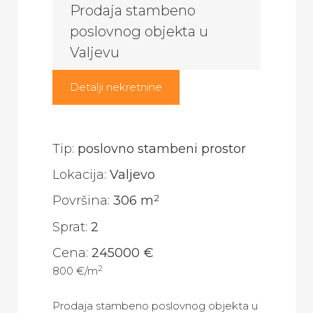
Prodaja stambeno
poslovnog objekta u
Valjevu
Detalji nekretnine
Tip:
poslovno stambeni prostor
Lokacija:
Valjevo
2
Površina:
306 m
Sprat:
2
Cena:
245000 €
2
800 €/m
Prodaja stambeno poslovnog objekta u