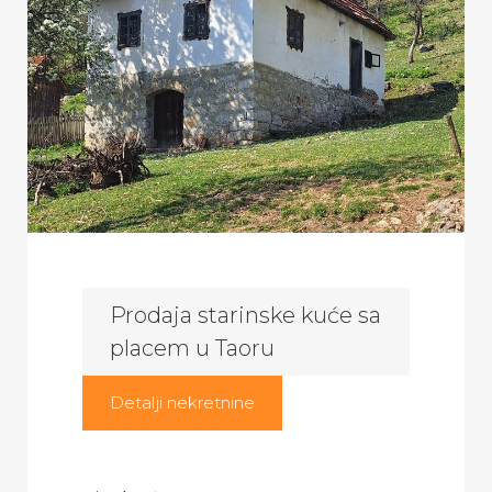
Prodaja starinske kuće sa
placem u Taoru
Detalji nekretnine