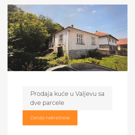
Prodaja kuće u Valjevu sa
dve parcele
Detalji nekretnine