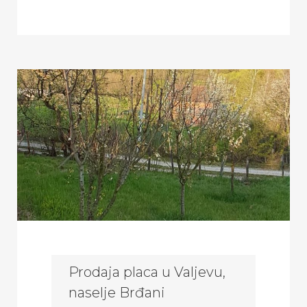
Prodaja placa u Valjevu,
naselje Brđani