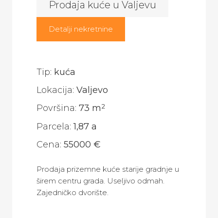
Prodaja kuće u Valjevu
Detalji nekretnine
Tip:
kuća
Lokacija:
Valjevo
2
Površina:
73 m
Parcela:
1,87 a
Cena:
55000 €
Prodaja prizemne kuće starije gradnje u
širem centru grada. Useljivo odmah.
Zajedničko dvorište.