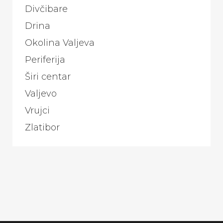
Divčibare
Drina
Okolina Valjeva
Periferija
Širi centar
Valjevo
Vrujci
Zlatibor