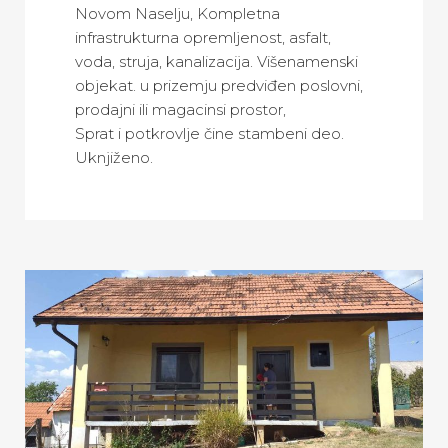
Novom Naselju, Kompletna
infrastrukturna opremljenost, asfalt,
voda, struja, kanalizacija. Višenamenski
objekat. u prizemju predviđen poslovni,
prodajni ili magacinsi prostor,
Sprat i potkrovlje čine stambeni deo.
Uknjiženo.