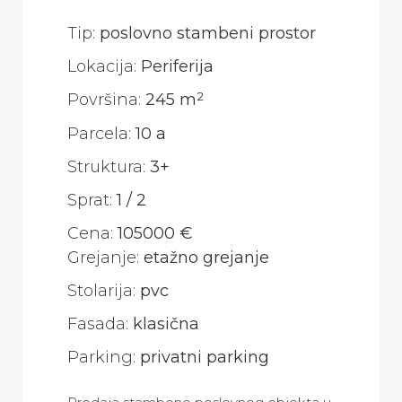
Tip:
poslovno stambeni prostor
Lokacija:
Periferija
2
Površina:
245 m
Parcela:
10 a
Struktura:
3+
Sprat:
1
/
2
Cena:
105000 €
Grejanje:
etažno grejanje
Stolarija:
pvc
Fasada:
klasična
Parking:
privatni parking