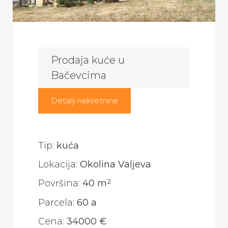
Prodaja kuće u
Bačevcima
Detalji nekretnine
Tip:
kuća
Lokacija:
Okolina Valjeva
2
Površina:
40 m
Parcela:
60 a
Cena:
34000 €