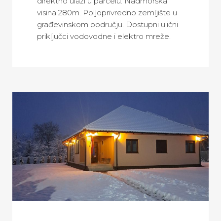
direktno ulazi u parcelu. Nadmorska
visina 280m. Poljoprivredno zemljište u
građevinskom području. Dostupni ulični
priključci vodovodne i elektro mreže.