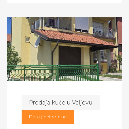
Prodaja kuće u Valjevu
Detalji nekretnine