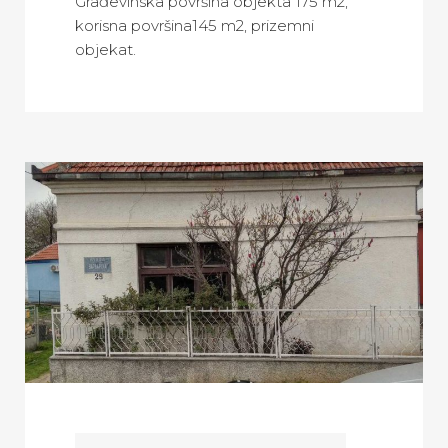
Građevinska površina objekta 175 m2,
korisna površina145 m2, prizemni
objekat.