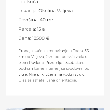
Tip:
kuća
Lokacija:
Okolina Valjeva
2
Površina:
40 m
Parcela:
15 a
Cena:
18500 €
Prodaja kuće za renoviranje u Taoru. 35
km od Valjeva, 2km od taorskih vrela u
blizini Povlena. Prizemlje 1,5sob stan,
podrum kameni temelj sa svodovim od
cigle. Nije priključena na vodu i struju.
Ulaz sa asflata južna orijentacije.