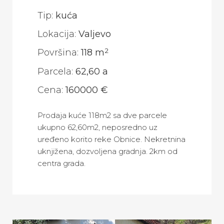
Tip:
kuća
Lokacija:
Valjevo
2
Površina:
118 m
Parcela:
62,60 a
Cena:
160000 €
Prodaja kuće 118m2 sa dve parcele
ukupno 62,60m2, neposredno uz
uređeno korito reke Obnice. Nekretnina
uknjižena, dozvoljena gradnja. 2km od
centra grada.