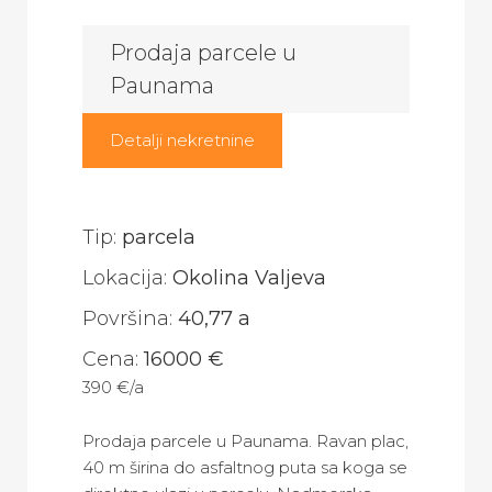
Prodaja parcele u
Paunama
Detalji nekretnine
Tip:
parcela
Lokacija:
Okolina Valjeva
Površina:
40,77 a
Cena:
16000 €
390 €/a
Prodaja parcele u Paunama. Ravan plac,
40 m širina do asfaltnog puta sa koga se